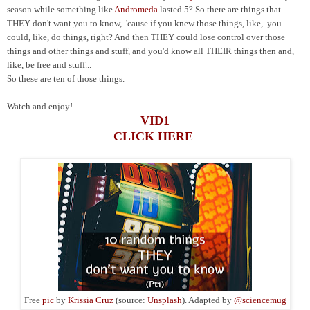
season while something like
Andromeda
lasted 5? So there are things that
THEY don't want you to know, 'cause if you knew those things, like, you
could, like, do things, right? And then THEY could lose control over those
things and other things and stuff, and you'd know all THEIR things then and,
like, be free and stuff...
So these are ten of those things.
Watch and enjoy!
VID1
CLICK HERE
F
ree
pic
by
Krissia Cruz
(source:
Unsplash
). Adapted by
@sciencemug